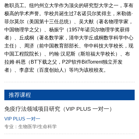
教职员工。纽约州立大学作为顶尖的研究型大学之一，享有
极高的学术声誉。学校共诞生过7名诺贝尔奖得主，米勒德·
菲尔莫尔（美国第十三任总统）、吴大猷（著名物理学家，
中国物理学之父）、杨振宁（1957年诺贝尔物理学奖获得
者）、丘成桐（著名数学家，清华大学丘成桐数学科学中心
主任）、周济（前中国教育部部长、华中科技大学校长，现
中国工程院院长）、约翰·汉尼斯（斯坦福大学校长）、布
拉姆·科恩（BT下载之父，P2P软件BitTorrent独立开发
者）、李彦宏（百度创始人）等均为该校校友。
推荐课程
免疫疗法领域项目研究（VIP PLUS 一对一）
VIP PLUS 一对一
专业：生物医学/生命科学